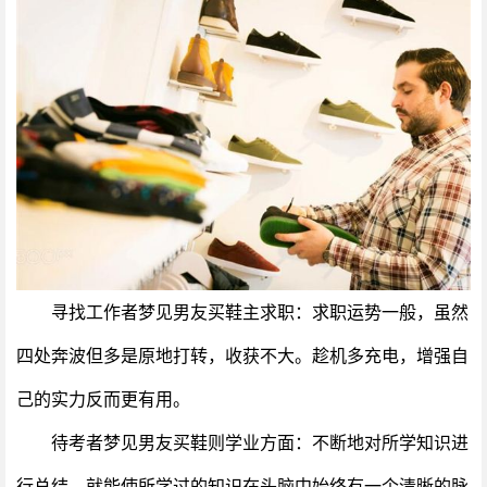
寻找工作者梦见男友买鞋主求职：求职运势一般，虽然
四处奔波但多是原地打转，收获不大。趁机多充电，增强自
己的实力反而更有用。
待考者梦见男友买鞋则学业方面：不断地对所学知识进
行总结，就能使所学过的知识在头脑中始终有一个清晰的脉