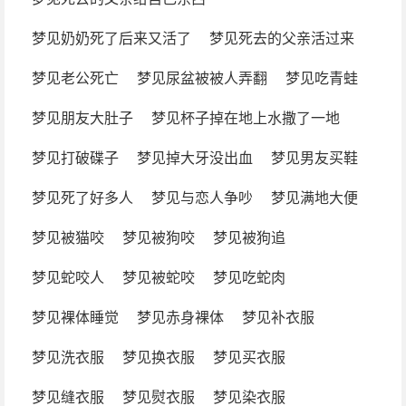
梦见奶奶死了后来又活了
梦见死去的父亲活过来
梦见老公死亡
梦见尿盆被被人弄翻
梦见吃青蛙
梦见朋友大肚子
梦见杯子掉在地上水撒了一地
梦见打破碟子
梦见掉大牙没出血
梦见男友买鞋
梦见死了好多人
梦见与恋人争吵
梦见满地大便
梦见被猫咬
梦见被狗咬
梦见被狗追
梦见蛇咬人
梦见被蛇咬
梦见吃蛇肉
梦见裸体睡觉
梦见赤身裸体
梦见补衣服
梦见洗衣服
梦见换衣服
梦见买衣服
梦见缝衣服
梦见熨衣服
梦见染衣服