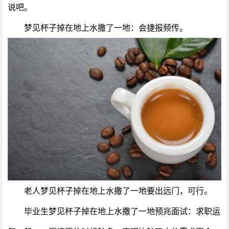
说吧。
梦见杯子掉在地上水撒了一地：会捷报频传。
老人梦见杯子掉在地上水撒了一地要出远门，可行。
毕业生梦见杯子掉在地上水撒了一地预兆面试：求职运