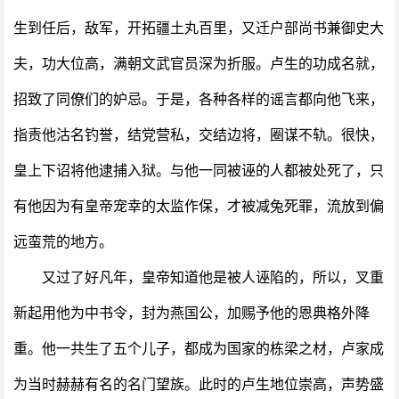
生到任后，敌军，开拓疆土丸百里，又迁户部尚书兼御史大
夫，功大位高，满朝文武官员深为折服。卢生的功成名就，
招致了同僚们的妒忌。于是，各种各样的谣言都向他飞来，
指责他沽名钓誉，结党营私，交结边将，圈谋不轨。很快，
皇上下诏将他逮捕入狱。与他一同被诬的人都被处死了，只
有他因为有皇帝宠幸的太监作保，才被减兔死罪，流放到偏
远蛮荒的地方。
又过了好凡年，皇帝知道他是被人诬陷的，所以，叉重
新起用他为中书令，封为燕国公，加赐予他的恩典格外降
重。他一共生了五个儿子，都成为国家的栋梁之材，卢家成
为当时赫赫有名的名门望族。此时的卢生地位崇高，声势盛