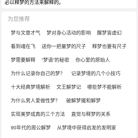
必以释梦的方法来解释的。
为您推荐
梦与文章才气
梦对身心活动的影响
醒梦皆虚幻
看到魂在飞
送你一把量梦的尺子
释梦也要有尺子
梦需要解释
“梦语”的秘密
你心里的原始人
为什么记录你自己的梦？
记录梦境的几个小技巧
十大经典梦境解析
文王解梦记
哪些梦不能解析
为什么男人爱做性梦？
破解梦魇和解梦
实现美梦成真的三个方法
直觉与释梦的关系
90年代的周公解梦
从梦境中获得启发的发明家