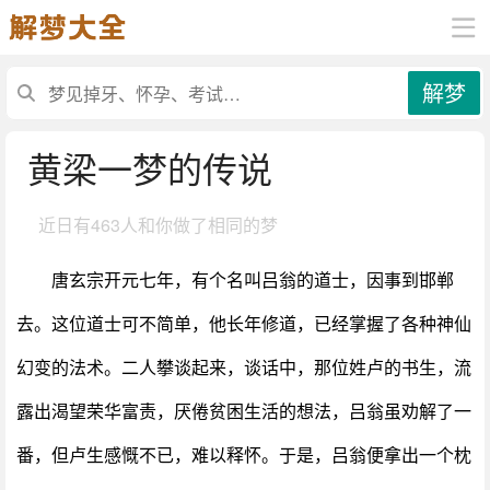
解梦
黄梁一梦的传说
近日有
463人和你做了相同的梦
唐玄宗开元七年，有个名叫吕翁的道士，因事到邯郸
去。这位道士可不简单，他长年修道，已经掌握了各种神仙
幻变的法术。二人攀谈起来，谈话中，那位姓卢的书生，流
露出渴望荣华富责，厌倦贫困生活的想法，吕翁虽劝解了一
番，但卢生感慨不已，难以释怀。于是，吕翁便拿出一个枕