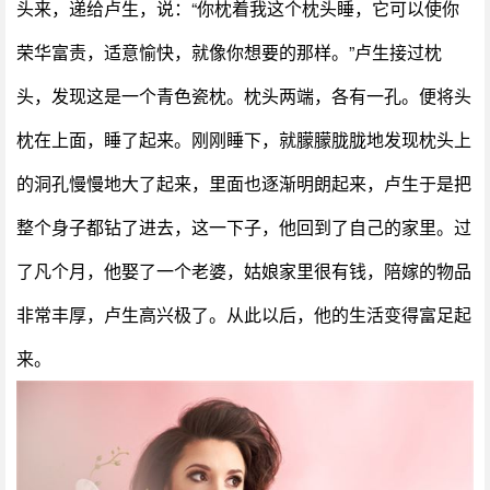
头来，递给卢生，说：“你枕着我这个枕头睡，它可以使你
荣华富责，适意愉快，就像你想要的那样。”卢生接过枕
头，发现这是一个青色瓷枕。枕头两端，各有一孔。便将头
枕在上面，睡了起来。刚刚睡下，就朦朦胧胧地发现枕头上
的洞孔慢慢地大了起来，里面也逐渐明朗起来，卢生于是把
整个身子都钻了进去，这一下子，他回到了自己的家里。过
了凡个月，他娶了一个老婆，姑娘家里很有钱，陪嫁的物品
非常丰厚，卢生高兴极了。从此以后，他的生活变得富足起
来。