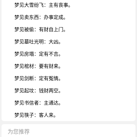
梦见大雪纷飞：主有丧事。
梦见卖东西：办事定成。
梦见被偷：有财自上门。
梦见墓吐光明：大凶。
梦见房塌：定有不吉。
梦见棺材：要有财来。
梦见剑断：定有冤情。
梦见起坟：钱财两空。
梦见书信者：主通达。
梦见筷子：客人来。
为您推荐