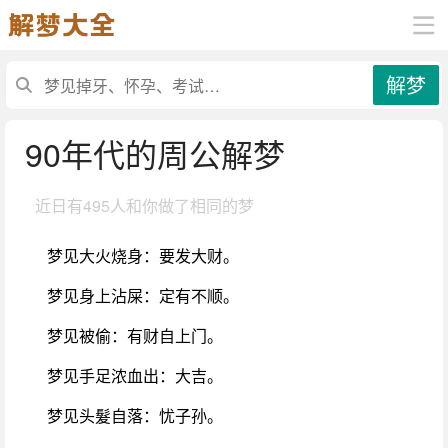
解梦
90年代的周公解梦
近日有
495人和你做了相同的梦
梦见大火烧身：要发大财。
梦见身上沾屎：定有不顺。
梦见被偷：有财自上门。
梦见手足浓血出：大吉。
梦见头髮自落：忧子孙。