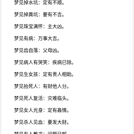
梦见掉水坑：定有不顺。
梦见掉粪坑：要有不吉。
梦见珠宝满怀：主大凶。
梦见有病：万事大吉。
梦见齿自落：父母凶。
梦见病人有哭笑：疾病已除。
梦见生女孩：定有贵人相助。
梦见抬死人：有财他人分。
梦见死人复活：灾难临头。
梦见女人光身：定有姦情。
梦见杀人见血：要发大财。
梦见有人教书：问题已解。