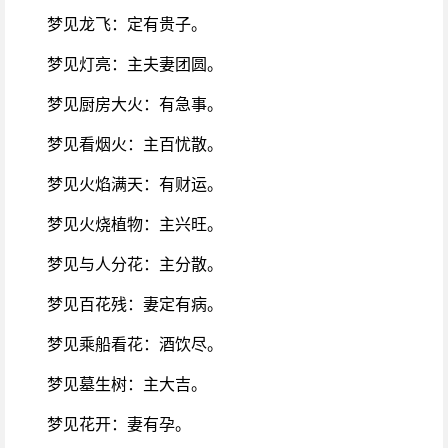
梦见龙飞：定有贵子。
梦见灯亮：主夫妻团圆。
梦见厨房大火：有急事。
梦见看烟火：主百忧散。
梦见火焰满天：有财运。
梦见火烧植物：主兴旺。
梦见与人分花：主分散。
梦见百花残：妻定有病。
梦见乘船看花：酒饮尽。
梦见墓生树：主大吉。
梦见花开：妻有孕。