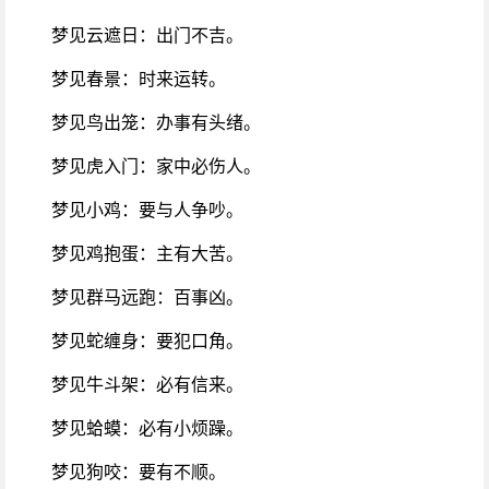
梦见云遮日：出门不吉。
梦见春景：时来运转。
梦见鸟出笼：办事有头绪。
梦见虎入门：家中必伤人。
梦见小鸡：要与人争吵。
梦见鸡抱蛋：主有大苦。
梦见群马远跑：百事凶。
梦见蛇缠身：要犯口角。
梦见牛斗架：必有信来。
梦见蛤蟆：必有小烦躁。
梦见狗咬：要有不顺。