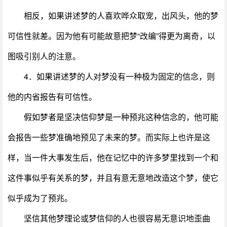
相反，如果讲述梦的人喜欢哗众取宠，出风头，他的梦
可信性就差。因为他有可能故意把梦“改编”得更为离奇，以
图吸引别人的注意。
4．如果讲述梦的人对梦没有一种极为固定的信念，则
他的内省报告有可信性。
假如梦者是坚决信仰梦是一种预兆这种信念的，他可能
会报告一些梦准确地预见了未来的梦。而实际上也许是这
样，当一件大事发生后，他在记忆中的许多梦里找到一个和
这件事似乎有关系的梦，并且有意无意地改造这个梦，使它
似乎成为了预兆。
坚信其他梦理论或梦信仰的人也很容易无意识地歪曲