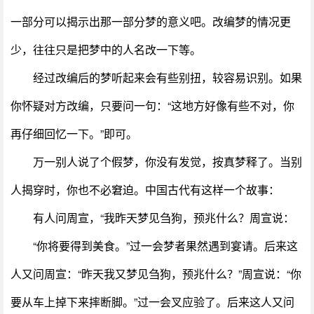
一部分可以揭示出那一部分梦的意义吧。改编梦的情况更
少，往往只是把梦中的人名改一下等。
经过改编后的梦听起来会有些别扭，较容易识别。如果
你怀疑对方改编，只要问一句：“这地方好像有些不对，你
再仔细回忆一下。”即可。
万一别人说了个假梦，你没有发觉，按真梦释了。当别
人揭穿时，你也不必窘迫。中国古代有这样一个故事：
有人问周宣，“我昨天梦见刍狗，预兆什么？周宣说：
“你将要得到美食。”过一会梦者果然遇到宴请。后来这
人又问周宣：“昨天我又梦见刍狗，预兆什么？”周宣说：“你
要从车上掉下来摔断脚。”过一会叉应验了。后来这人又问