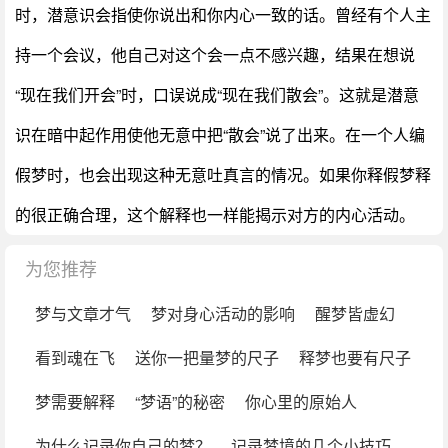
时，潜意识会指使你说出和你内心一致的话。曾经有个人主
持一个会议，他自己对这个会一点不感兴趣，结果在想说
“现在我们开会”时，口误说成“现在我们散会”。这就是潜意
识在暗中起作用使他无意中把“散会”说了出来。在一个人编
假梦时，也会出现这种无意吐真言的情况。如果你释假梦释
的很正确合理，这个解释也一样能揭示对方的内心活动。
为您推荐
梦与文章才气
梦对身心活动的影响
醒梦皆虚幻
看到魂在飞
送你一把量梦的尺子
释梦也要有尺子
梦需要解释
“梦语”的秘密
你心里的原始人
为什么记录你自己的梦？
记录梦境的几个小技巧