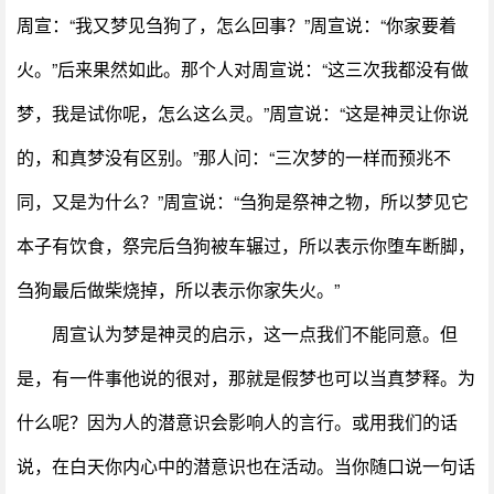
周宣：“我又梦见刍狗了，怎么回事？”周宣说：“你家要着
火。”后来果然如此。那个人对周宣说：“这三次我都没有做
梦，我是试你呢，怎么这么灵。”周宣说：“这是神灵让你说
的，和真梦没有区别。”那人问：“三次梦的一样而预兆不
同，又是为什么？”周宣说：“刍狗是祭神之物，所以梦见它
本子有饮食，祭完后刍狗被车辗过，所以表示你堕车断脚，
刍狗最后做柴烧掉，所以表示你家失火。”
周宣认为梦是神灵的启示，这一点我们不能同意。但
是，有一件事他说的很对，那就是假梦也可以当真梦释。为
什么呢？因为人的潜意识会影响人的言行。或用我们的话
说，在白天你内心中的潜意识也在活动。当你随口说一句话