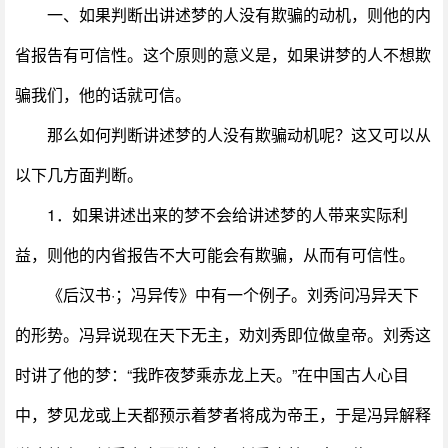
一、如果判断出讲述梦的人没有欺骗的动机，则他的内
省报告有可信性。这个原则的意义是，如果讲梦的人不想欺
骗我们，他的话就可信。
那么如何判断讲述梦的人没有欺骗动机呢？这又可以从
以下几方面判断。
1．如果讲述出来的梦不会给讲述梦的人带来实际利
益，则他的内省报告不大可能会有欺骗，从而有可信性。
《后汉书·；冯异传》中有一个例子。刘秀问冯异天下
的形势。冯异说现在天下无主，劝刘秀即位做皇帝。刘秀这
时讲了他的梦：“我昨夜梦乘赤龙上天。”在中国古人心目
中，梦见龙或上天都预示着梦者将成为帝王，于是冯异解释