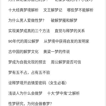
十大经典梦境解析
文王解梦记
哪些梦不能解析
为什么男人爱做性梦？
破解梦魇和解梦
实现美梦成真的三个方法
直觉与释梦的关系
90年代的周公解梦
从梦境中获得启发的发明家
古中国的解梦文化
黄梁一梦的传说
梦成为自我兑现的预言
周公解梦是否可信
梦有五不占，占有五不验
诠释梦境开启情爱密码（女生必看）
浅谈人为什么会做梦
十大“梦中鬼”之解析
性梦研究，为何会做春梦？