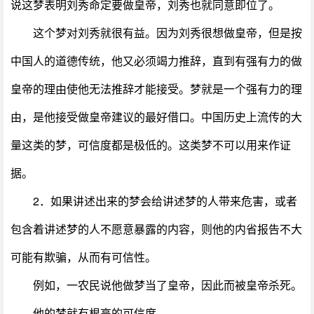
说这梦表明刘秀命定要做皇帝，刘秀也就同意即位了。
这个梦对刘秀就很有益。因为刘秀很想做皇帝，但是按
中国人的道德传统，他又必须竭力推辞，直到有强有力的做
皇帝的理由使他无法推辞才能接受。梦就是一个强有力的理
由，是他接受做皇帝建议的最好借口。中国历史上流传的大
量这类的梦，可信度都是极低的。这类梦不可以用来作证
据。
2．如果讲述出来的梦会给讲述梦的人带来危害，或者
包含着讲述梦的人不愿意暴露的内容，则他的内省报告不大
可能有欺骗，从而有可信性。
例如，一农民说他做梦当了皇帝，因此而被皇帝杀死。
他的梦就有根高的可信度。