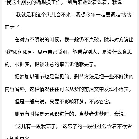
“我这个朋友的确想换工作。”到后来她说着说着，就说：
“我就是和这个头儿合不来，我想今年一定要调走”等等
的话了。
在对方不明说的时候，我一般仍不点破，除非对方说出
“我”如何如何。显示自己聪明，能看穿别人，是没什么意思
的。根据梦，把该注意的事告诉他就是了。
把梦加以删节也是常见的，删节方法是把一些不好讲的
内容省略。这种情况往往可以从梦的前后文中发现不连贯。
但是一般来说，只要不影响释梦，不必管它。
删节有时候是无意识进行的，当梦者讲梦时，会说：
“这儿有一段我忘了。”这忘了的一段往往包含着不欲令
人知的意义。