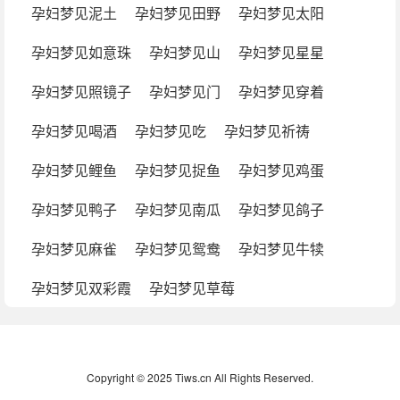
孕妇梦见泥土
孕妇梦见田野
孕妇梦见太阳
孕妇梦见如意珠
孕妇梦见山
孕妇梦见星星
孕妇梦见照镜子
孕妇梦见门
孕妇梦见穿着
孕妇梦见喝酒
孕妇梦见吃
孕妇梦见祈祷
孕妇梦见鲤鱼
孕妇梦见捉鱼
孕妇梦见鸡蛋
孕妇梦见鸭子
孕妇梦见南瓜
孕妇梦见鸽子
孕妇梦见麻雀
孕妇梦见鸳鸯
孕妇梦见牛犊
孕妇梦见双彩霞
孕妇梦见草莓
Copyright © 2025 Tiws.cn All Rights Reserved.