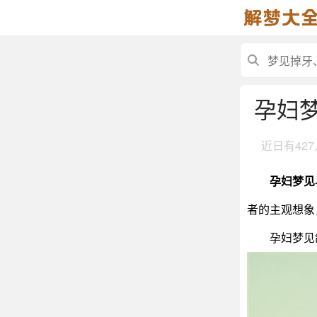
孕妇
近日有
42
孕妇梦见
者的主观想象
孕妇梦见鸽