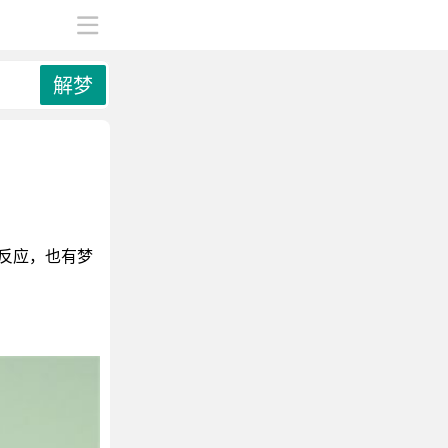
解梦
反应，也有梦