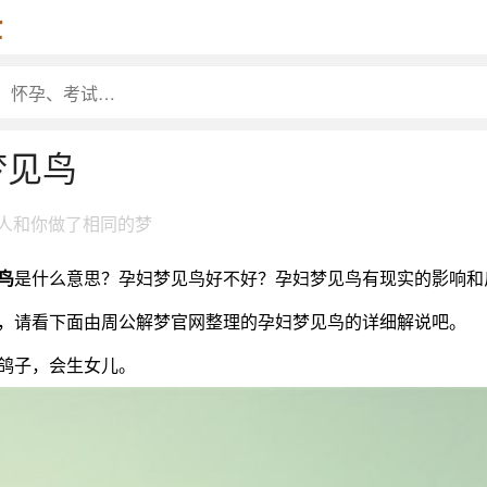
梦见鸟
7人和你做了相同的梦
鸟
是什么意思？孕妇梦见鸟好不好？孕妇梦见鸟有现实的影响和
，请看下面由周公解梦官网整理的孕妇梦见鸟的详细解说吧。
子，会生女儿。