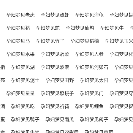
鸡
孕妇梦见老虎
孕妇梦见鳌虾
孕妇梦见海龟
孕妇梦见
鸟
孕妇梦见猪
孕妇梦见蛇
孕妇梦见仙鹤
孕妇梦见牛
花
孕妇梦见马
孕妇梦见竹子
孕妇梦见稻穗
孕妇梦见玉
树
孕妇梦见水果
孕妇梦见蔬菜
孕妇梦见人参
孕妇梦见
戒指
孕妇梦见湖
孕妇梦见波浪
孕妇梦见河卵石
孕妇梦
月亮
孕妇梦见泥土
孕妇梦见田野
孕妇梦见太阳
孕妇梦
山
孕妇梦见星星
孕妇梦见照镜子
孕妇梦见门
孕妇梦见
喝酒
孕妇梦见吃
孕妇梦见祈祷
孕妇梦见鲤鱼
孕妇梦见
鸡蛋
孕妇梦见鸭子
孕妇梦见南瓜
孕妇梦见鸽子
孕妇梦
鸳鸯
孕妇梦见牛犊
孕妇梦见双彩霞
孕妇梦见草莓