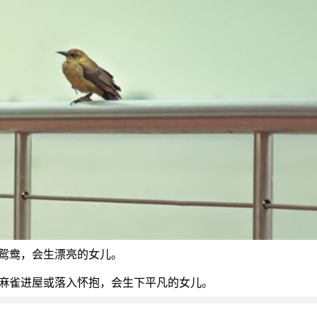
鸯，会生漂亮的女儿。
雀进屋或落入怀抱，会生下平凡的女儿。