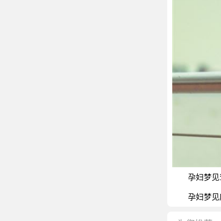
孕妇梦见鸳
孕妇梦见麻