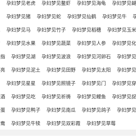
鸡
孕妇梦见老虎
孕妇梦见鳌虾
孕妇梦见海龟
孕妇梦见
鸟
孕妇梦见猪
孕妇梦见蛇
孕妇梦见仙鹤
孕妇梦见牛
花
孕妇梦见马
孕妇梦见竹子
孕妇梦见稻穗
孕妇梦见玉
树
孕妇梦见水果
孕妇梦见蔬菜
孕妇梦见人参
孕妇梦见
戒指
孕妇梦见湖
孕妇梦见波浪
孕妇梦见河卵石
孕妇梦
月亮
孕妇梦见泥土
孕妇梦见田野
孕妇梦见太阳
孕妇梦
山
孕妇梦见星星
孕妇梦见照镜子
孕妇梦见门
孕妇梦见
喝酒
孕妇梦见吃
孕妇梦见祈祷
孕妇梦见鲤鱼
孕妇梦见
鸡蛋
孕妇梦见鸭子
孕妇梦见南瓜
孕妇梦见鸽子
孕妇梦
鸳鸯
孕妇梦见牛犊
孕妇梦见双彩霞
孕妇梦见草莓