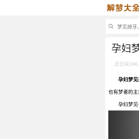
孕妇
近日有
39
孕妇梦见
也有梦者的主
孕妇梦见一