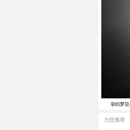
孕妇梦见得
为您推荐