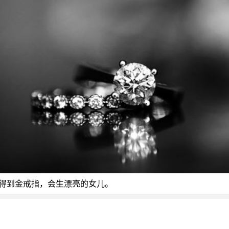
到金戒指，会生漂亮的女儿。