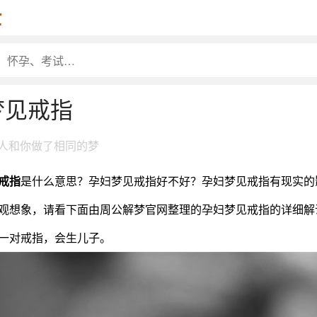
梦见戒指
6人和你做了相同的梦
戒指
是什么意思？孕妇梦见戒指好不好？孕妇梦见戒指有现实的
观想象，请看下面由周公解梦官网整理的孕妇梦见戒指的详细解
对戒指，会生儿子。