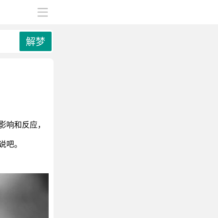
解梦
影响和反应，
说吧。