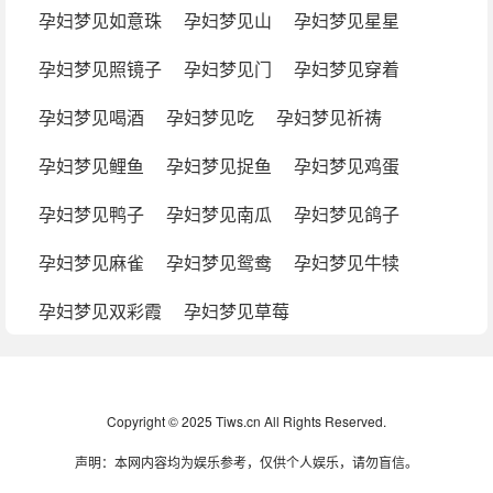
孕妇梦见如意珠
孕妇梦见山
孕妇梦见星星
孕妇梦见照镜子
孕妇梦见门
孕妇梦见穿着
孕妇梦见喝酒
孕妇梦见吃
孕妇梦见祈祷
孕妇梦见鲤鱼
孕妇梦见捉鱼
孕妇梦见鸡蛋
孕妇梦见鸭子
孕妇梦见南瓜
孕妇梦见鸽子
孕妇梦见麻雀
孕妇梦见鸳鸯
孕妇梦见牛犊
孕妇梦见双彩霞
孕妇梦见草莓
Copyright © 2025 Tiws.cn All Rights Reserved.
声明：本网内容均为娱乐参考，仅供个人娱乐，请勿盲信。