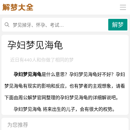
解梦
孕妇梦见海龟
近日有
440人和你做了相同的梦
孕妇梦见海龟
是什么意思？孕妇梦见海龟好不好？孕妇
梦见海龟有现实的影响和反应，也有梦者的主观想象，请看
下面由周公解梦官网整理的孕妇梦见海龟的详细解说吧。
孕妇梦见海龟 将来出生的儿子，会有很大的权势。
为您推荐