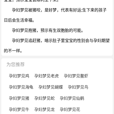
孕妇梦见被猪咬，是好梦，代表有好运;生下来的孩子
日后会生活幸福。
孕妇梦见抱猪，预示有生双胞胎的可能。
孕妇梦见追赶猪，暗示肚子里宝宝的性别会与孕妇期望
的不一样。
为您推荐
孕妇梦见鸡
孕妇梦见老虎
孕妇梦见鳌虾
孕妇梦见海龟
孕妇梦见蝴蝶
孕妇梦见鸟
孕妇梦见猪
孕妇梦见蛇
孕妇梦见仙鹤
孕妇梦见牛
孕妇梦见龙
孕妇梦见花