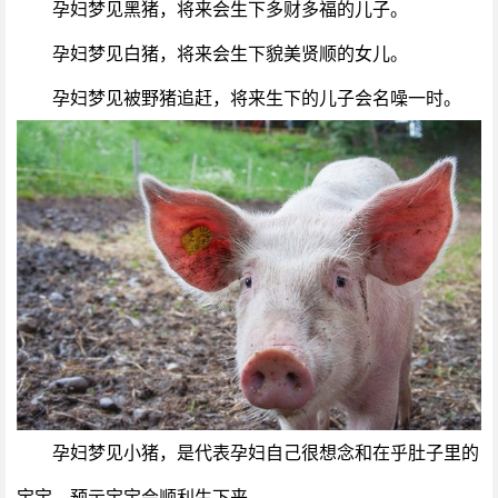
孕妇梦见黑猪，将来会生下多财多福的儿子。
孕妇梦见白猪，将来会生下貌美贤顺的女儿。
孕妇梦见被野猪追赶，将来生下的儿子会名噪一时。
孕妇梦见小猪，是代表孕妇自己很想念和在乎肚子里的
宝宝，预示宝宝会顺利生下来。