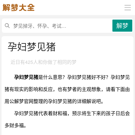
解梦
孕妇梦见猪
近日有
425人和你做了相同的梦
孕妇梦见猪
是什么意思？孕妇梦见猪好不好？孕妇梦见
猪有现实的影响和反应，也有梦者的主观想象，请看下面由
周公解梦官网整理的孕妇梦见猪的详细解说吧。
孕妇梦见猪代表着财和福，预示将生下来的孩子日后会
多财多福。